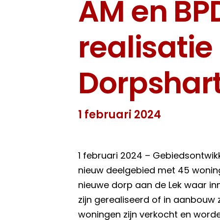
AM en BPD
realisatie
Dorpshart
1 februari 2024
1 februari 2024 – Gebiedsontwi
nieuw deelgebied met 45 wonin
nieuwe dorp aan de Lek waar in
zijn gerealiseerd of in aanbouw z
woningen zijn verkocht en word