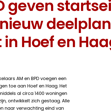
 geven startse
 nieuw deelplan
 in Hoef en Haa
kkelaars AM en BPD voegen een
gen toe aan Hoef en Haag. Het
middels al circa 1400 woningen
ijn, ontwikkelt zich gestaag. Alle
en naar verwachting eind van