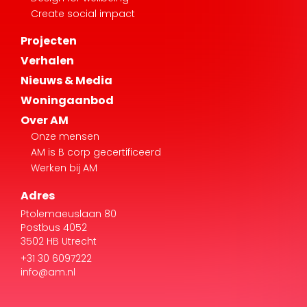
Verhalen
Nieuws & Media
Woningaanbod
Over AM
Onze mensen
AM is B corp gecertificeerd
Werken bij AM
Adres
Ptolemaeuslaan 80
Postbus 4052
3502 HB Utrecht
+31 30 6097222
info@am.nl