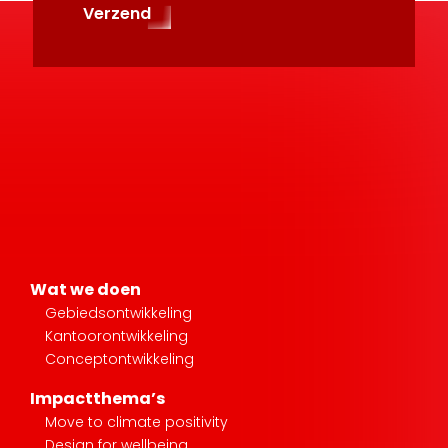
Verzend
Wat we doen
Gebiedsontwikkeling
Kantoorontwikkeling
Conceptontwikkeling
Impactthema’s
Move to climate positivity
Design for wellbeing
Create social impact
Projecten