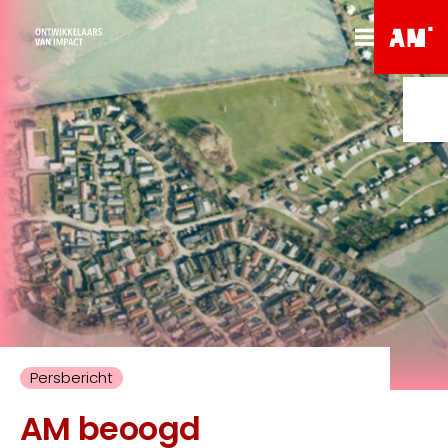
Persbericht
AM beoogd