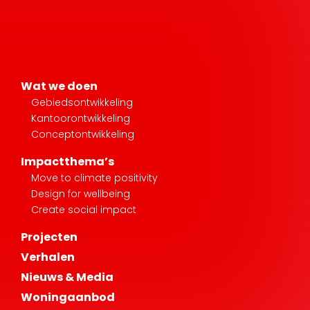
Wat we doen
Gebiedsontwikkeling
Kantoorontwikkeling
Conceptontwikkeling
Impactthema’s
Move to climate positivity
Design for wellbeing
Create social impact
Projecten
Verhalen
Nieuws & Media
Woningaanbod
Over AM
Onze mensen
AM is B corp gecertificeerd