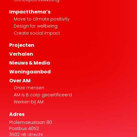
Impactthema’s
Move to climate positivity
Design for wellbeing
Create social impact
Projecten
Verhalen
Nieuws & Media
Woningaanbod
Over AM
Onze mensen
AM is B corp gecertificeerd
Werken bij AM
Adres
Ptolemaeuslaan 80
Postbus 4052
3502 HB Utrecht