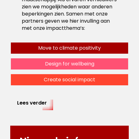
zien we mogelijkheden waar anderen
beperkingen zien. Samen met onze
partners geven we hier invulling aan
met onze impactthema’s:
Move to climate positivity
Design for wellbeing
Create social impact
Lees verder