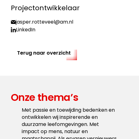
Projectontwikkelaar
jasper.rotteveel@am.nl
LinkedIn
Terug naar overzicht
Onze thema’s
Met passie en toewijding bedenken en
ontwikkelen wij inspirerende en
duurzame leefomgevingen. Met
impact op mens, natuur en
maatschappij. Als ervaren vernieuwers