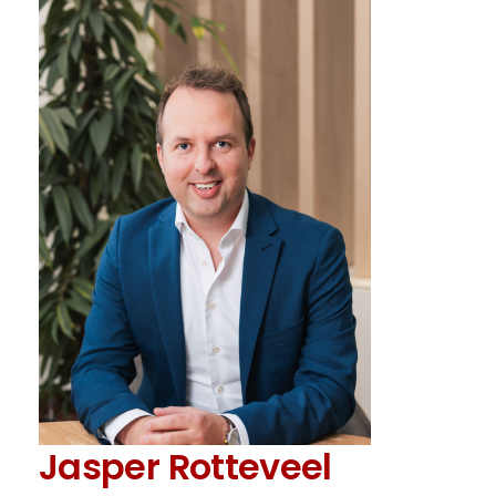
Jasper Rotteveel