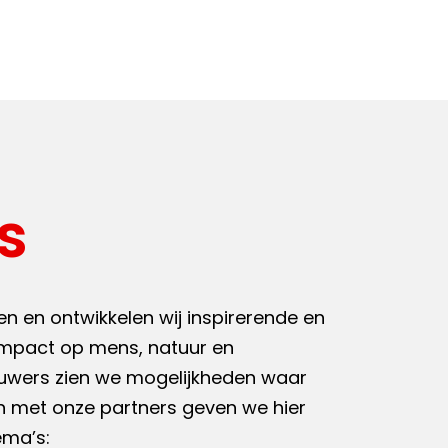
s
n en ontwikkelen wij inspirerende en
mpact op mens, natuur en
euwers zien we mogelijkheden waar
n met onze partners geven we hier
ema’s: