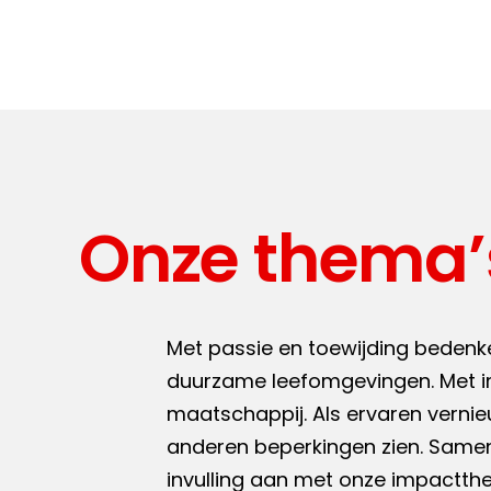
Onze thema’
Met passie en toewijding bedenke
duurzame leefomgevingen. Met i
maatschappij. Als ervaren verni
anderen beperkingen zien. Same
invulling aan met onze impactth