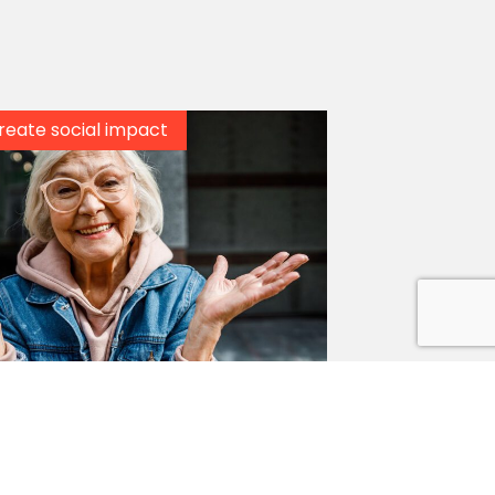
reate social impact