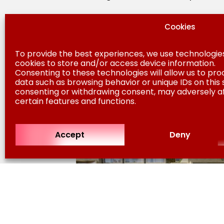
Cookies
To provide the best experiences, we use technologies
Move to climate positivity
cookies to store and/or access device information.
Consenting to these technologies will allow us to pro
data such as browsing behavior or unique IDs on this s
consenting or withdrawing consent, may adversely a
certain features and functions.
Accept
Deny