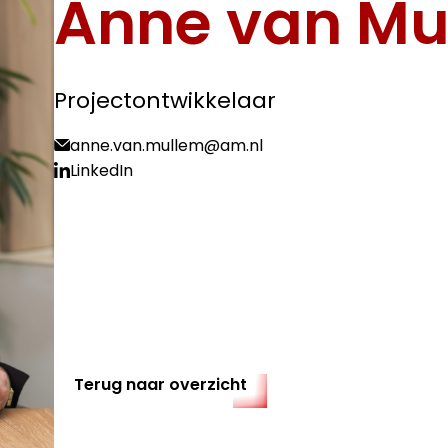
Anne van Mu
Projectontwikkelaar
anne.van.mullem@am.nl
LinkedIn
Terug naar overzicht