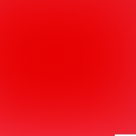
Regulated by
RICS