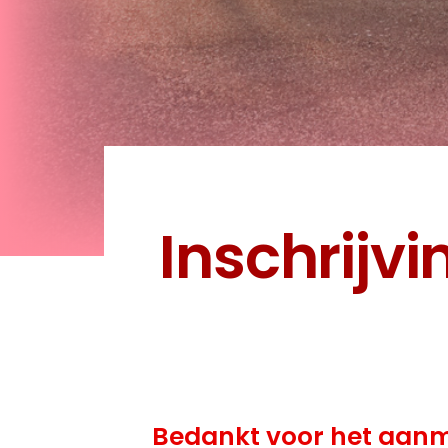
Bedankt voor het aan
We houden je op de hoogte over de n
Nieuwsb