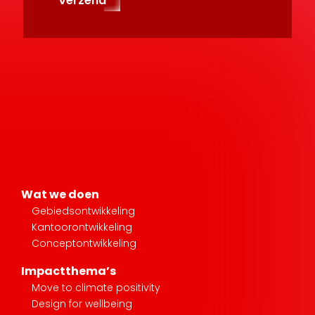
Verzend
Wat we doen
Gebiedsontwikkeling
Kantoorontwikkeling
Conceptontwikkeling
Impactthema’s
Move to climate positivity
Design for wellbeing
Create social impact
Projecten