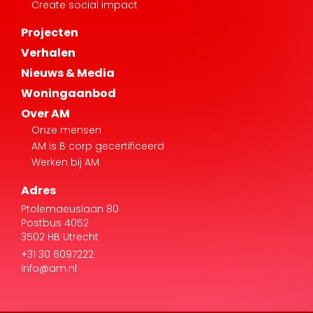
Verhalen
Nieuws & Media
Woningaanbod
Over AM
Onze mensen
AM is B corp gecertificeerd
Werken bij AM
Adres
Ptolemaeuslaan 80
Postbus 4052
3502 HB Utrecht
+31 30 6097222
info@am.nl