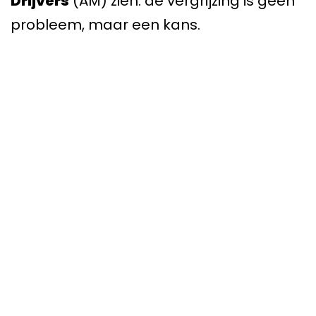
Drijvers
(AM) zien: de vergrijzing is geen
probleem, maar een kans.