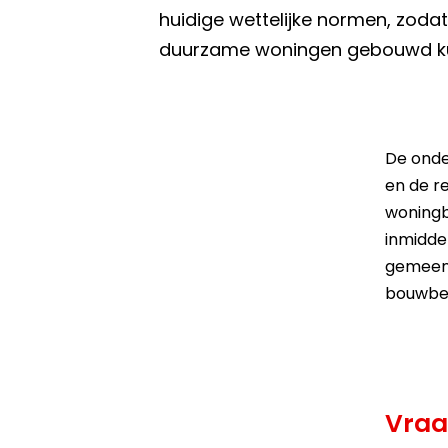
huidige wettelijke normen, zodat
duurzame woningen gebouwd k
De onde
en de r
woningb
inmidde
gemeent
bouwbed
Vraa