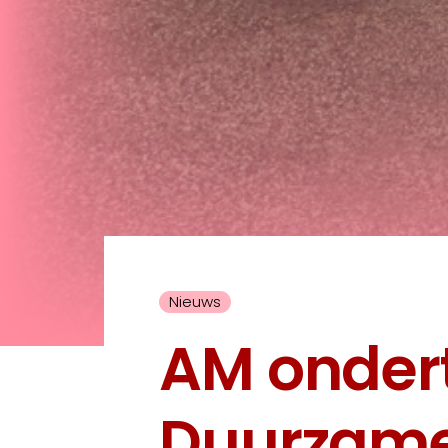
Nieuws
AM onder
Duurzam