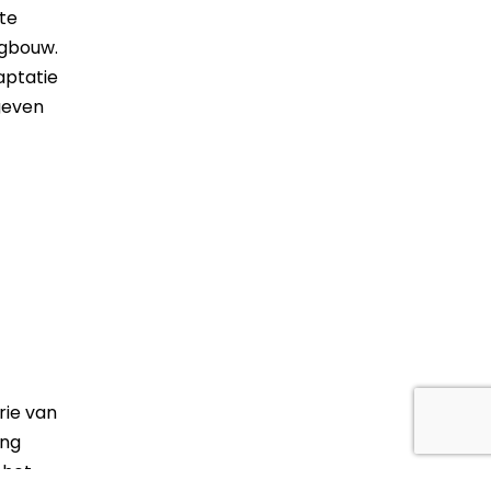
te
ngbouw.
aptatie
geven
rie van
ing
 het