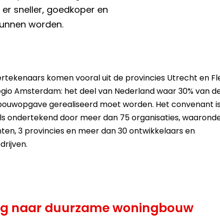
 er sneller, goedkoper en
unnen worden.
rtekenaars komen vooral uit de provincies Utrecht en Fl
egio Amsterdam: het deel van Nederland waar 30% van d
ouwopgave gerealiseerd moet worden. Het convenant i
ls ondertekend door meer dan 75 organisaties, waaronde
en, 3 provincies en meer dan 30 ontwikkelaars en
rijven.
g naar duurzame woningbouw