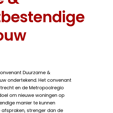
bestendige
ouw
 convenant Duurzame &
w ondertekend. Het convenant
Utrecht en de Metropoolregio
doel om nieuwe woningen op
endige manier te kunnen
 afspraken, strenger dan de