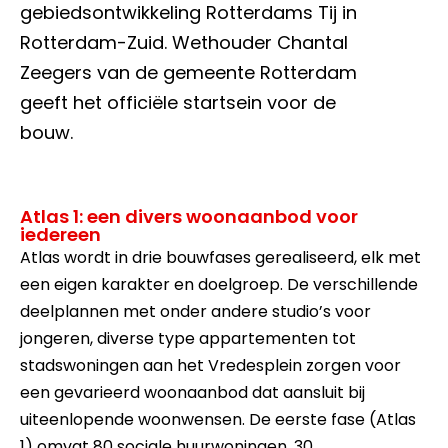
gebiedsontwikkeling Rotterdams Tij in
Rotterdam-Zuid. Wethouder Chantal
Zeegers van de gemeente Rotterdam
geeft het officiële startsein voor de
bouw.
Atlas 1: een divers woonaanbod voor
iedereen
Atlas wordt in drie bouwfases gerealiseerd, elk met
een eigen karakter en doelgroep. De verschillende
deelplannen met onder andere studio’s voor
jongeren, diverse type appartementen tot
stadswoningen aan het Vredesplein zorgen voor
een gevarieerd woonaanbod dat aansluit bij
uiteenlopende woonwensen. De eerste fase (Atlas
1) omvat 80 sociale huurwoningen, 30