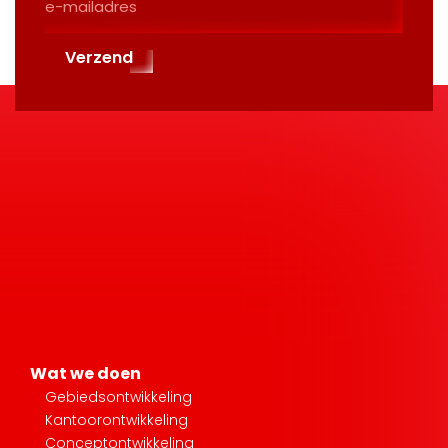
Mailadres
(Required)
Verzend
Wat we doen
Gebiedsontwikkeling
Kantoorontwikkeling
Conceptontwikkeling
Impactthema’s
Move to climate positivity