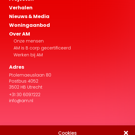
Woningaanbod
Over AM
Onze mensen
AM is B corp gecertificeerd
Werken bij AM
Adres
Ptolemaeuslaan 80
Postbus 4052
3502 HB Utrecht
+31 30 6097222
info@am.nl
Cookies