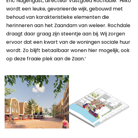
Eric Nagengast, directeur Vastgoed Rochdale: ‘Hilko
wordt een leuke, gevarieerde wijk, gebouwd met
behoud van karakteristieke elementen die
herinneren aan het Zaandam van weleer. Rochdale
draagt daar graag zijn steentje aan bij. Wij zorgen
ervoor dat een kwart van de woningen sociale huur
wordt. Zo blijft betaalbaar wonen hier mogelijk, ook
op deze fraaie plek aan de Zaan.’