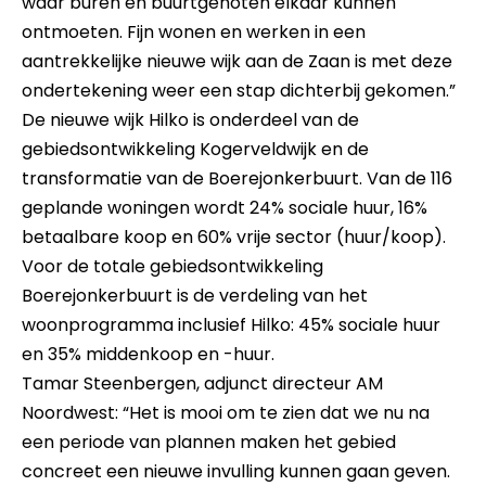
waar buren en buurtgenoten elkaar kunnen
ontmoeten. Fijn wonen en werken in een
aantrekkelijke nieuwe wijk aan de Zaan is met deze
ondertekening weer een stap dichterbij gekomen.”
De nieuwe wijk Hilko is onderdeel van de
gebiedsontwikkeling Kogerveldwijk en de
transformatie van de Boerejonkerbuurt. Van de 116
geplande woningen wordt 24% sociale huur, 16%
betaalbare koop en 60% vrije sector (huur/koop).
Voor de totale gebiedsontwikkeling
Boerejonkerbuurt is de verdeling van het
woonprogramma inclusief Hilko: 45% sociale huur
en 35% middenkoop en -huur.
Tamar Steenbergen, adjunct directeur AM
Noordwest: “Het is mooi om te zien dat we nu na
een periode van plannen maken het gebied
concreet een nieuwe invulling kunnen gaan geven.