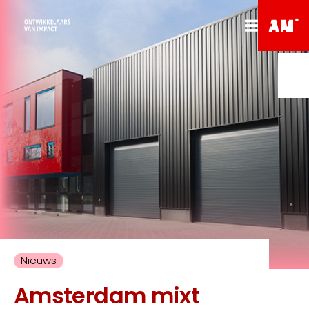
Nieuws
Amsterdam mixt